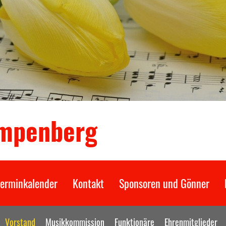
ampenberg
erminkalender
Kontakt
Sponsoren und Gönner
Vorstand
Musikkommission
Funktionäre
Ehrenmitglieder