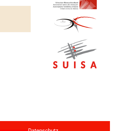
berg
Datenschutz