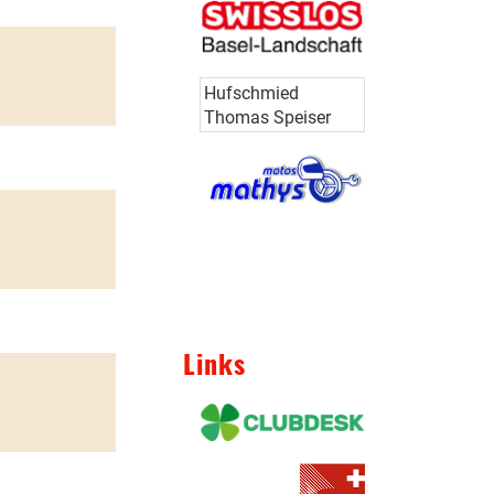
Hufschmied
Thomas Speiser
Hufschmied
Thomas Speiser
Links