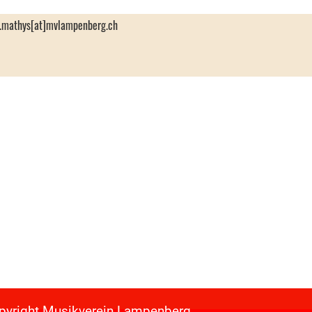
.mathys[at]mvlampenberg.ch
Musikverein Lampen