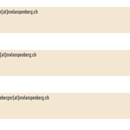
er[at]mvlampenberg.ch
n[at]mvlampenberg.ch
enberger[at]mvlampenberg.ch