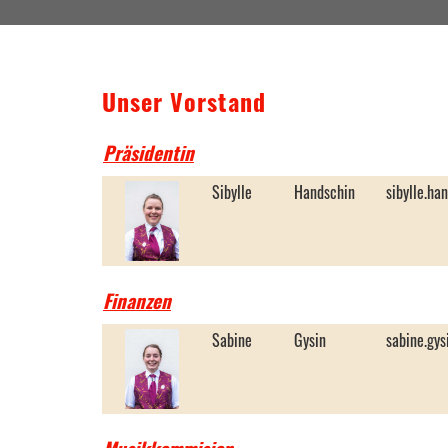
Unser Vorstand
Präsidentin
Sibylle
Handschin
sibylle.h
Finanzen
Sabine
Gysin
sabine.gy