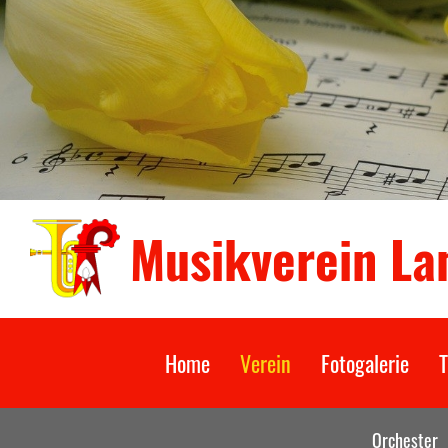
Musikverein L
Home
Verein
Fotogalerie
T
Orchester