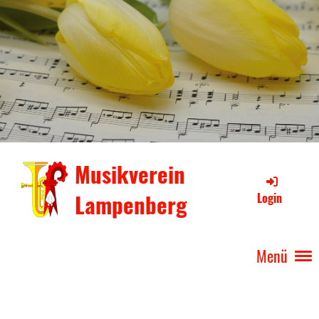
Musikverein
Lampenberg
Login
Menü