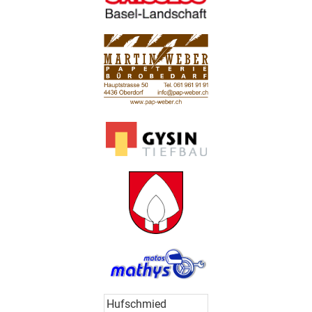
Hufschmied
Thomas Speiser
Hufschmied