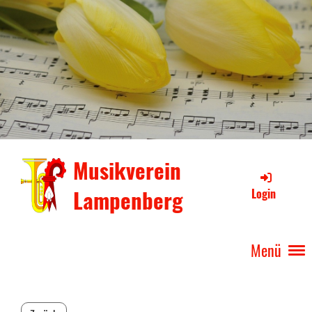
Musikverein
Lampenberg
Login
Menü